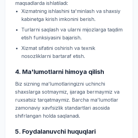
maqsadlarda ishlatiladi:
Xizmatning ishlashini ta'minlash va shaxsiy
kabinetga kirish imkonini berish.
Turlarni saqlash va ularni mijozlarga taqdim
etish funksiyasini bajarish.
Xizmat sifatini oshirish va texnik
nosozliklarni bartaraf etish.
4. Ma'lumotlarni himoya qilish
Biz sizning ma'lumotlaringizni uchinchi
shaxslarga sotmaymiz, ijaraga bermaymiz va
ruxsatsiz tarqatmaymiz. Barcha ma'lumotlar
zamonaviy xavfsizlik standartlari asosida
shifrlangan holda saqlanadi.
5. Foydalanuvchi huquqlari